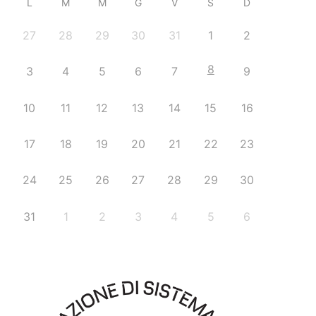
L
M
M
G
V
S
D
27
28
29
30
31
1
2
8
3
4
5
6
7
9
10
11
12
13
14
15
16
17
18
19
20
21
22
23
24
25
26
27
28
29
30
31
1
2
3
4
5
6