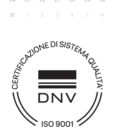
31
1
2
3
4
5
6