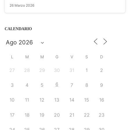
26 Marzo 2026
CALENDARIO
L
M
M
G
V
S
D
27
28
29
30
31
1
2
6
3
4
5
7
8
9
10
11
12
13
14
15
16
17
18
19
20
21
22
23
24
25
26
27
28
29
30