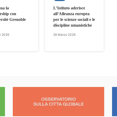
ua la
L’Istituto aderisce
rship con
all’Alleanza europea
ersité Grenoble
per le scienze sociali e le
discipline umanistiche
e 2026
26 Marzo 2026