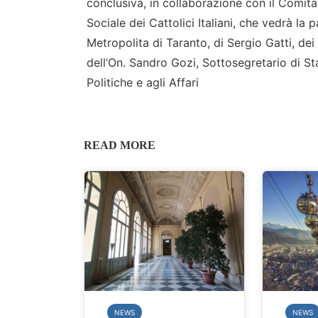
conclusiva, in collaborazione con il Comit
Sociale dei Cattolici Italiani, che vedrà la
Metropolita di Taranto, di Sergio Gatti, de
dell’On. Sandro Gozi, Sottosegretario di St
Politiche e agli Affari
READ MORE
NEWS
NEWS