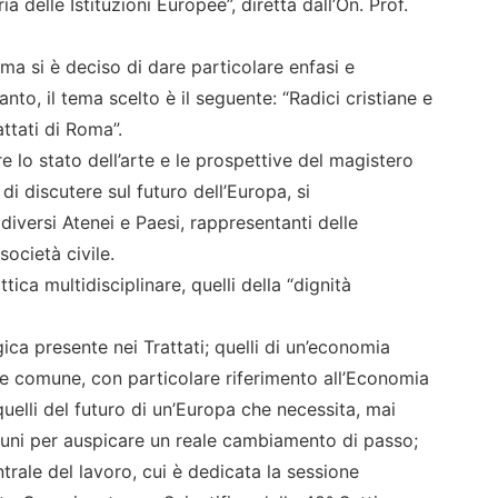
a delle Istituzioni Europee”, diretta dall’On. Prof.
oma si è deciso di dare particolare enfasi e
nto, il tema scelto è il seguente: “Radici cristiane e
ttati di Roma”.
re lo stato dell’arte e le prospettive del magistero
di discutere sul futuro dell’Europa, si
iversi Atenei e Paesi, rappresentanti delle
società civile.
ottica multidisciplinare, quelli della “dignità
ca presente nei Trattati; quelli di un’economia
e comune, con particolare riferimento all’Economia
uelli del futuro di un’Europa che necessita, mai
omuni per auspicare un reale cambiamento di passo;
ntrale del lavoro, cui è dedicata la sessione