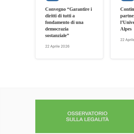
Convegno “Garantire i
Contin
diritti di tutti a
partne
fondamento di una
l’Univ
democrazia
Alpes
sostanziale”
22 April
22 Aprile 2026