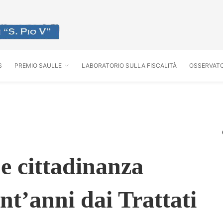
S
PREMIO SAULLE
LABORATORIO SULLA FISCALITÀ
OSSERVATO
 e cittadinanza
nt’anni dai Trattati