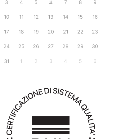
6
3
4
5
7
8
9
10
11
12
13
14
15
16
17
18
19
20
21
22
23
24
25
26
27
28
29
30
31
1
2
3
4
5
6