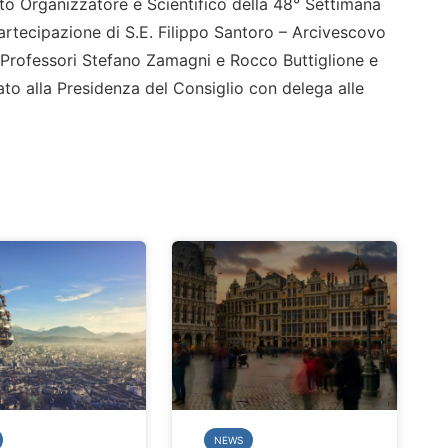
ato Organizzatore e Scientifico della 48° Settimana
 partecipazione di S.E. Filippo Santoro – Arcivescovo
i Professori Stefano Zamagni e Rocco Buttiglione e
ato alla Presidenza del Consiglio con delega alle
NEWS