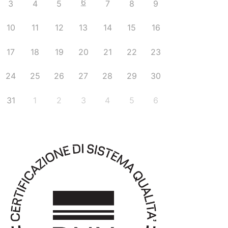
6
3
4
5
7
8
9
10
11
12
13
14
15
16
17
18
19
20
21
22
23
24
25
26
27
28
29
30
31
1
2
3
4
5
6