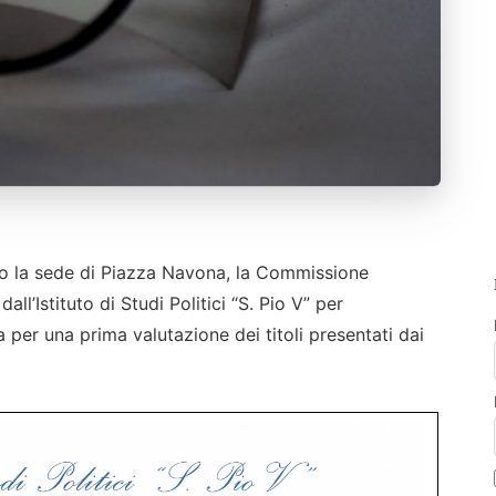
so la sede di Piazza Navona, la Commissione
all’Istituto di Studi Politici “S. Pio V” per
ta per una prima valutazione dei titoli presentati dai