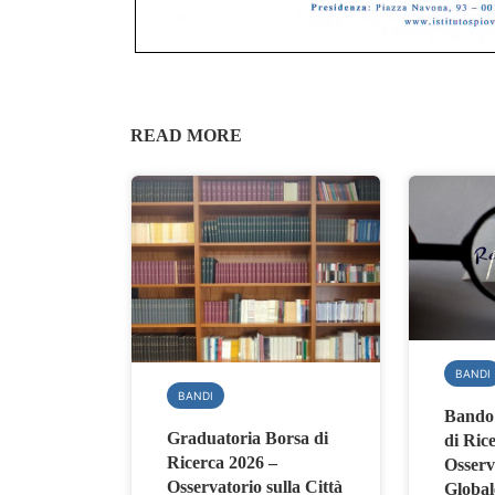
READ MORE
BANDI
BANDI
Bando 
Graduatoria Borsa di
di Ric
Ricerca 2026 –
Osserva
Osservatorio sulla Città
Global