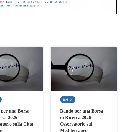
BANDI
per una Borsa
Bando per una Borsa
erca 2026 –
di Ricerca 2026 –
torio sulla Città
Osservatorio sul
e
Mediterraneo