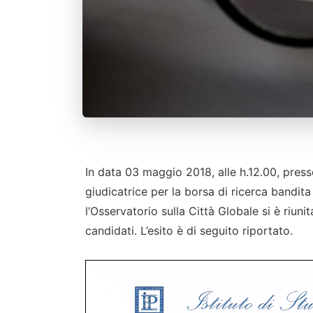
In data 03 maggio 2018, alle h.12.00, pres
giudicatrice per la borsa di ricerca bandita d
l’Osservatorio sulla Città Globale si è riuni
candidati. L’esito è di seguito riportato.