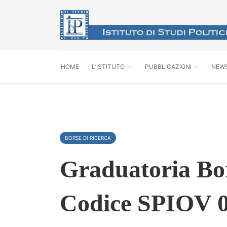
HOME
L’ISTITUTO
PUBBLICAZIONI
NEW
BORSE DI RICERCA
Graduatoria Bor
Codice SPIOV 0