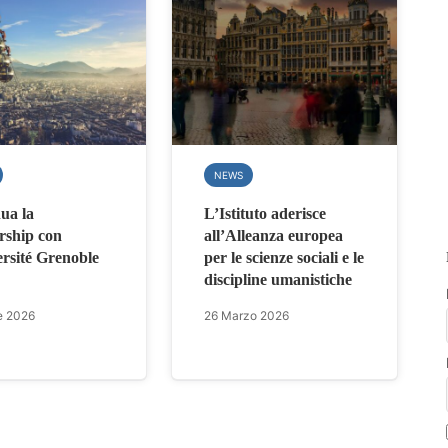
NEWS
ua la
L’Istituto aderisce
rship con
all’Alleanza europea
ersité Grenoble
per le scienze sociali e le
discipline umanistiche
e 2026
26 Marzo 2026