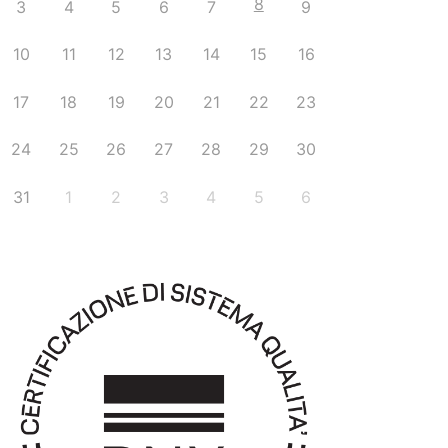
8
3
4
5
6
7
9
10
11
12
13
14
15
16
17
18
19
20
21
22
23
24
25
26
27
28
29
30
31
1
2
3
4
5
6