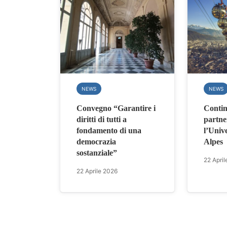
NEWS
NEWS
Convegno “Garantire i
Contin
diritti di tutti a
partne
fondamento di una
l’Univ
democrazia
Alpes
sostanziale”
22 April
22 Aprile 2026