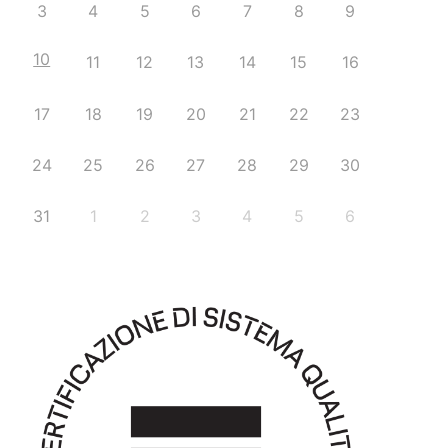
3
4
5
6
7
8
9
10
11
12
13
14
15
16
17
18
19
20
21
22
23
24
25
26
27
28
29
30
31
1
2
3
4
5
6