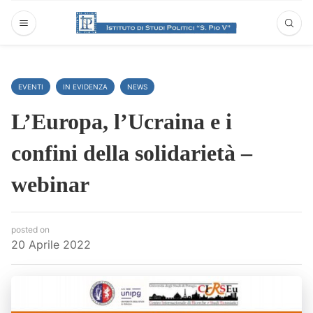
EVENTI
IN EVIDENZA
NEWS
L’Europa, l’Ucraina e i
confini della solidarietà –
webinar
posted on
20 Aprile 2022