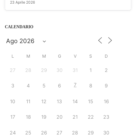
23 Aprile 2026
CALENDARIO
L
M
M
G
V
S
D
27
28
29
30
31
1
2
7
3
4
5
6
8
9
10
11
12
13
14
15
16
17
18
19
20
21
22
23
24
25
26
27
28
29
30