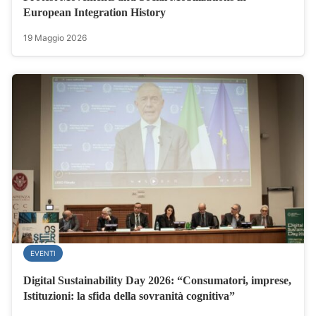
European Integration History
19 Maggio 2026
EVENTI
Digital Sustainability Day 2026: “Consumatori, imprese,
Istituzioni: la sfida della sovranità cognitiva”