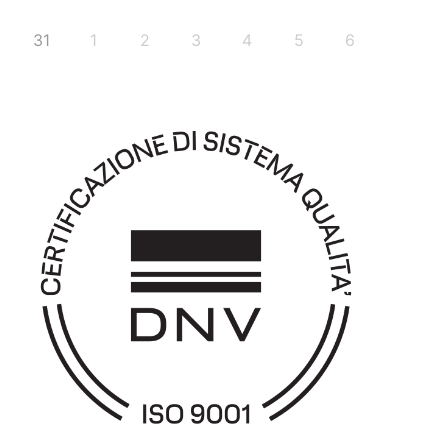
31
1
2
3
4
5
6