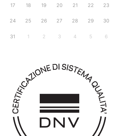
17
18
19
20
21
22
23
24
25
26
27
28
29
30
31
1
2
3
4
5
6