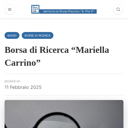
BANDI
BORSE DI RICERCA
Borsa di Ricerca “Mariella
Carrino”
posted on
11 Febbraio 2025