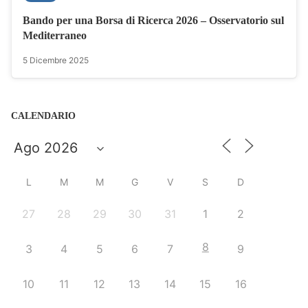
Bando per una Borsa di Ricerca 2026 – Osservatorio sul
Mediterraneo
5 Dicembre 2025
CALENDARIO
L
M
M
G
V
S
D
27
28
29
30
31
1
2
8
3
4
5
6
7
9
10
11
12
13
14
15
16