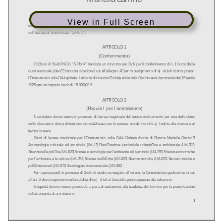
View in Full Screen