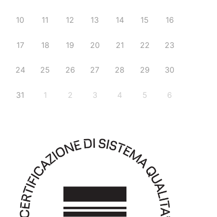
10
11
12
13
14
15
16
17
18
19
20
21
22
23
24
25
26
27
28
29
30
31
1
2
3
4
5
6