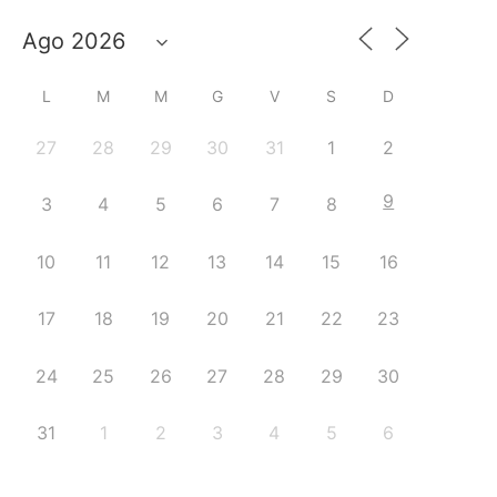
L
M
M
G
V
S
D
27
28
29
30
31
1
2
9
3
4
5
6
7
8
10
11
12
13
14
15
16
17
18
19
20
21
22
23
24
25
26
27
28
29
30
31
1
2
3
4
5
6