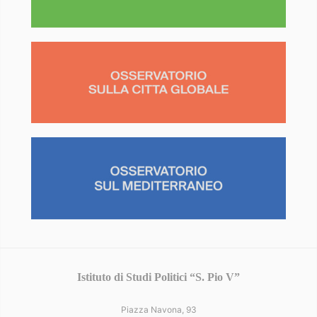
Istituto di Studi Politici “S. Pio V”
Piazza Navona, 93