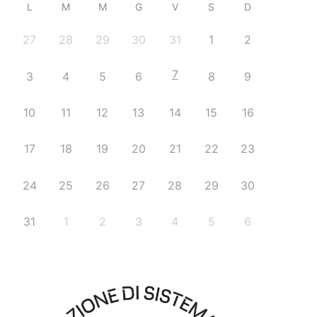
L
M
M
G
V
S
D
27
28
29
30
31
1
2
7
3
4
5
6
8
9
10
11
12
13
14
15
16
17
18
19
20
21
22
23
24
25
26
27
28
29
30
31
1
2
3
4
5
6