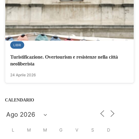
LIBRI
Turistificazione. Overtourism e resistenze nella città
neoliberista
24 Aprile 2026
CALENDARIO
L
M
M
G
V
S
D