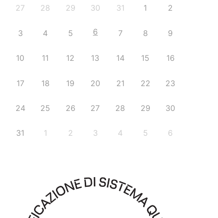
27
28
29
30
31
1
2
6
3
4
5
7
8
9
10
11
12
13
14
15
16
17
18
19
20
21
22
23
24
25
26
27
28
29
30
31
1
2
3
4
5
6